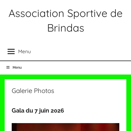
Aller
Association Sportive de
au
contenu
Brindas
Association
Sportive
Menu
Brindas
Menu
Galerie Photos
Gala du 7 juin 2026