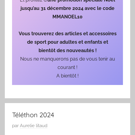
0
jusqu’au 31 décembre 2024 avec le code
3
/
MMANOEL10
1
9
Vous trouverez des articles et accessoires
6
de sport pour adultes et enfants et
9
bientôt des nouveautés !
Nous ne manquerons pas de vous tenir au
courant !
A bientôt !
Téléthon 2024
P
par
Aurelie litaud
u