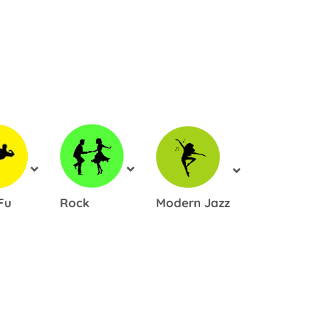
Fu
Rock
Modern Jazz