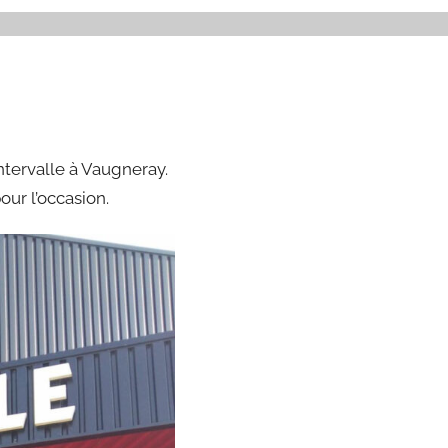
Intervalle à Vaugneray.
our l’occasion.