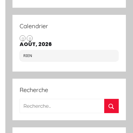
Calendrier
AOÛT, 2026
RIEN
Recherche
Recherche
pour
Recherch
: