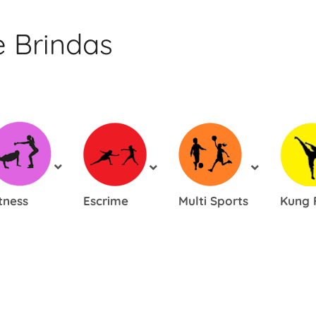
e Brindas
tness
Escrime
Multi Sports
Kung 