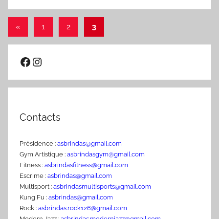
0
Pagination
3
Publications
«
1
2
3
/
précédentes
des
1
publications
Facebook
Instagram
9
6
9
Contacts
Présidence :
asbrindas@gmail.com
Gym Artistique :
asbrindasgym@gmail.com
Fitness :
asbrindasfitness@gmail.com
Escrime :
asbrindas@gmail.com
Multisport :
asbrindasmultisports@gmail.com
Kung Fu :
asbrindas@gmail.com
Rock :
asbrindas.rock126@gmail.com
Modern Jazz :
asbrindas.modernjazz@gmail.com