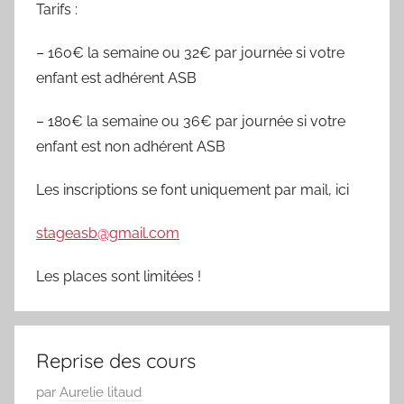
Tarifs :
– 160€ la semaine ou 32€ par journée si votre
enfant est adhérent ASB
– 180€ la semaine ou 36€ par journée si votre
enfant est non adhérent ASB
Les inscriptions se font uniquement par mail, ici
stageasb@gmail.com
Les places sont limitées !
Reprise des cours
P
par
Aurelie litaud