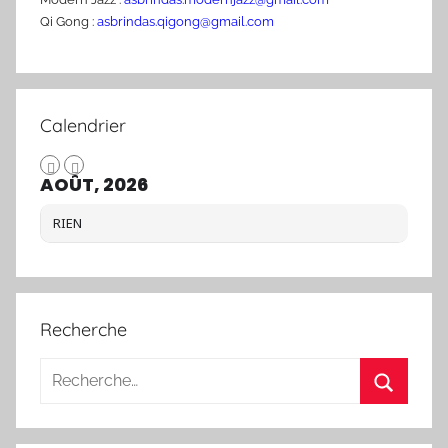
Qi Gong :
asbrindas.qigong@gmail.com
Calendrier
AOÛT, 2026
RIEN
Recherche
Recherche
pour
Recherc
: